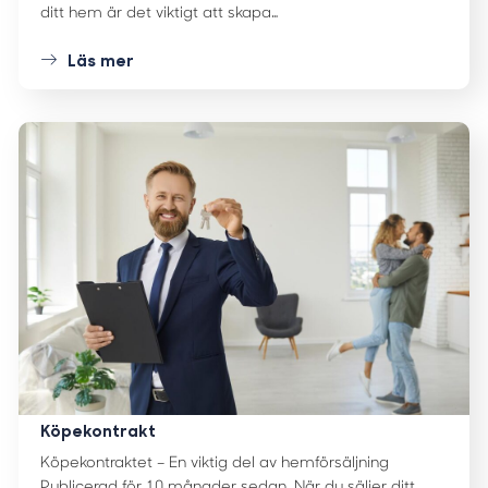
ditt hem är det viktigt att skapa…
Läs mer
Köpekontrakt
Köpekontraktet – En viktig del av hemförsäljning
Publicerad för 10 månader sedan. När du säljer ditt