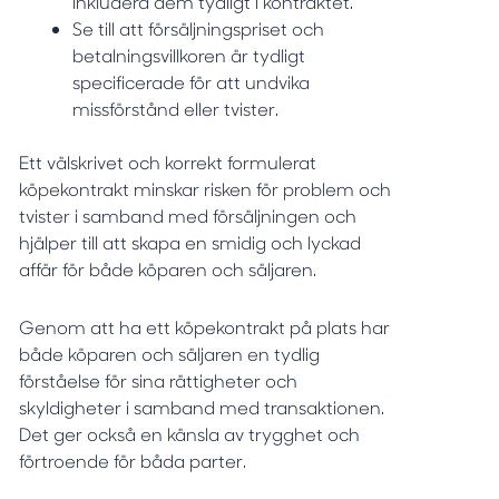
inkludera dem tydligt i kontraktet.
Se till att försäljningspriset och
betalningsvillkoren är tydligt
specificerade för att undvika
missförstånd eller tvister.
Ett välskrivet och korrekt formulerat
köpekontrakt minskar risken för problem och
tvister i samband med försäljningen och
hjälper till att skapa en smidig och lyckad
affär för både köparen och säljaren.
Genom att ha ett köpekontrakt på plats har
både köparen och säljaren en tydlig
förståelse för sina rättigheter och
skyldigheter i samband med transaktionen.
Det ger också en känsla av trygghet och
förtroende för båda parter.