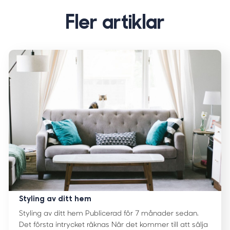
Fler artiklar
Styling av ditt hem
Styling av ditt hem Publicerad för 7 månader sedan.
Det första intrycket räknas När det kommer till att sälja