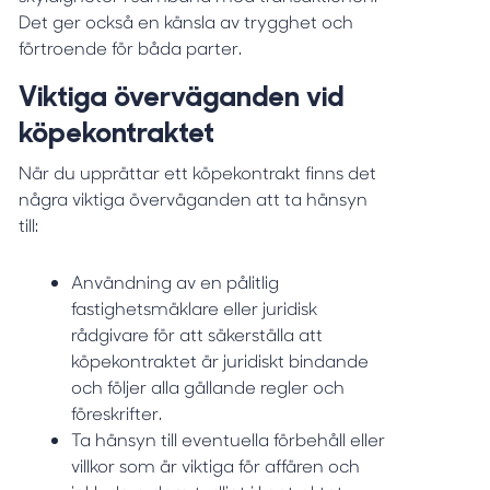
Det ger också en känsla av trygghet och
förtroende för båda parter.
Viktiga överväganden vid
köpekontraktet
När du upprättar ett köpekontrakt finns det
några viktiga överväganden att ta hänsyn
till:
Användning av en pålitlig
fastighetsmäklare eller juridisk
rådgivare för att säkerställa att
köpekontraktet är juridiskt bindande
och följer alla gällande regler och
föreskrifter.
Ta hänsyn till eventuella förbehåll eller
villkor som är viktiga för affären och