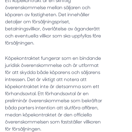
Ett köpekontrakt är en skriftlig
överenskommelse mellan säljaren och
köparen av fastigheten. Det innehåller
detaljer om försäljningspriset,
betalningsvillkor, överlåtelse av äganderätt
och eventuella villkor som ska uppfyllas före
försäljningen.
Köpekontraktet fungerar som en bindande
juridisk överenskommelse och är utformat
för att skydda både köparens och säljarens
intressen. Det är viktigt att notera att
köpekontraktet inte är detsamma som ett
förhandsavtal. Ett förhandsavtal är en
preliminär överenskommelse som bekräftar
båda parters intention att slutföra affären,
medan köpekontraktet är den officiella
överenskommelsen som fastställer villkoren
för försäljningen.