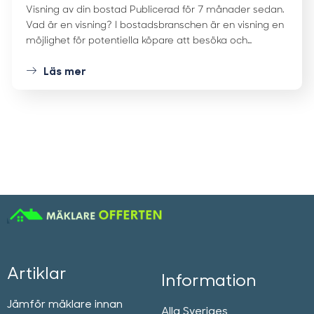
Visning av din bostad Publicerad för 7 månader sedan.
Vad är en visning? I bostadsbranschen är en visning en
möjlighet för potentiella köpare att besöka och…
Läs mer
Artiklar
Information
Jämför mäklare innan
Alla Sveriges