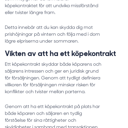
köpekontraktet för att undvika missförstånd
eller tvister längre fram.
Detta innebär att du kan skydda dig mot
prishöjningar på vintern och följa med i dom
lägre elpriserna under sommaren.
Vikten av att ha ett köpekontrakt
Ett köpekontrakt skyddar både köparens och
säljarens intressen och ger en juridisk grund
för försäljningen. Genom att tydligt definiera
villkoren för försäljningen minskar risken för
konflikter och tvister mellan parterna.
Genom att ha ett köpekontrakt på plats har
både köparen och säljaren en tydlig
förståelse för sina rättigheter och
skyldigheter i samband med transaktionen.